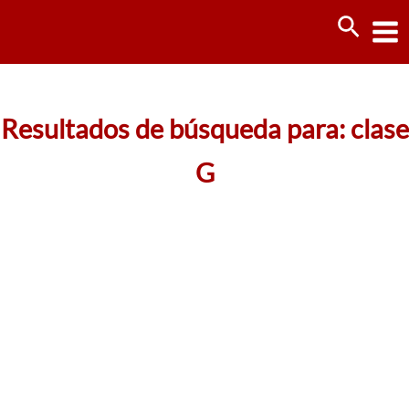
Ir
Busca
al
contenido
Resultados de búsqueda para:
clase
G