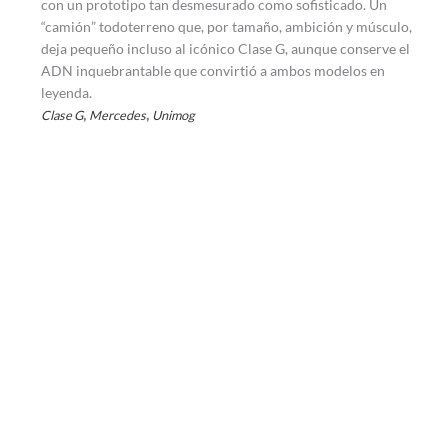
con un prototipo tan desmesurado como sofisticado. Un
“camión” todoterreno que, por tamaño, ambición y músculo,
deja pequeño incluso al icónico Clase G, aunque conserve el
ADN inquebrantable que convirtió a ambos modelos en
leyenda.
,
,
Clase G
Mercedes
Unimog