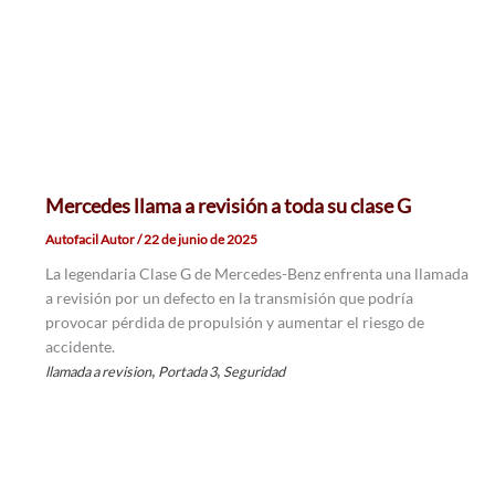
Mercedes llama a revisión a toda su clase G
Autofacil Autor
/
22 de junio de 2025
La legendaria Clase G de Mercedes-Benz enfrenta una llamada
a revisión por un defecto en la transmisión que podría
provocar pérdida de propulsión y aumentar el riesgo de
accidente.
,
,
llamada a revision
Portada 3
Seguridad