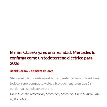
El mini Clase G ya es una realidad: Mercedes lo
confirma como un todoterreno eléctrico para
2026
Daniel Gordo
/
2 de marzo de 2025
Mercedes-Benz confirma el lanzamiento del mini Clase G, un
todoterreno compacto y eléctrico que llegará en 2026 sin
perder su esencia aventurera.
,
,
,
,
Clase G
coches electricos
Mercedes
Mercedes Clase G
mini Clase
,
G
Portada 2