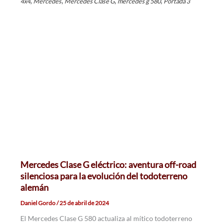
,
,
,
,
4x4
Mercedes
Mercedes Clase G
mercedes g 580
Portada 3
Mercedes Clase G eléctrico: aventura off-road
silenciosa para la evolución del todoterreno
alemán
Daniel Gordo
/
25 de abril de 2024
El Mercedes Clase G 580 actualiza al mítico todoterreno