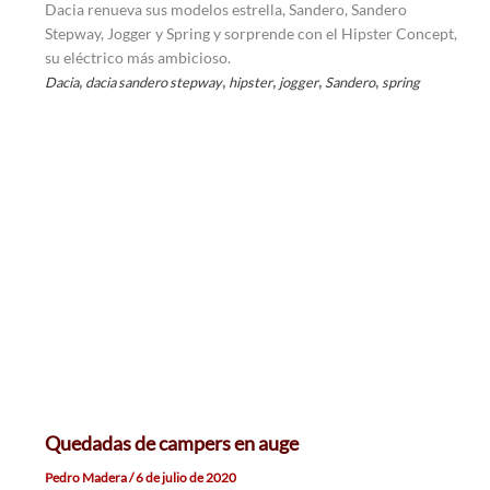
Dacia renueva sus modelos estrella, Sandero, Sandero
Stepway, Jogger y Spring y sorprende con el Hipster Concept,
su eléctrico más ambicioso.
,
,
,
,
,
Dacia
dacia sandero stepway
hipster
jogger
Sandero
spring
Quedadas de campers en auge
Pedro Madera
/
6 de julio de 2020