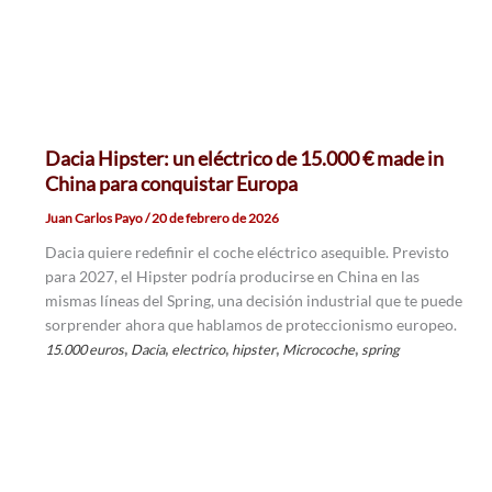
Dacia Hipster: un eléctrico de 15.000 € made in
China para conquistar Europa
Juan Carlos Payo
/
20 de febrero de 2026
Dacia quiere redefinir el coche eléctrico asequible. Previsto
para 2027, el Hipster podría producirse en China en las
mismas líneas del Spring, una decisión industrial que te puede
sorprender ahora que hablamos de proteccionismo europeo.
,
,
,
,
,
15.000 euros
Dacia
electrico
hipster
Microcoche
spring