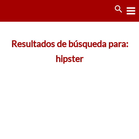
Ir
Busca
al
contenido
Resultados de búsqueda para:
hipster