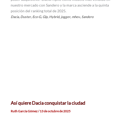
nuestro mercado con Sandero y la marca asciende a la quinta
posición del ranking total de 2025.
,
,
,
,
,
,
,
Dacia
Duster
Eco-G
Glp
Hybrid
jogger
mhev
Sandero
Así quiere Dacia conquistar la ciudad
Ruth García Gómez
/
13 de octubre de 2025