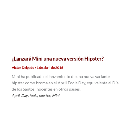
¿Lanzará Mini una nueva versión Hipster?
Victor Delgado
/
1 de abril de 2016
Mini ha publicado el lanzamiento de una nueva variante
hipster como broma en el April Fools Day, equivalente al Día
de los Santos Inocentes en otros países.
,
,
,
,
April
Day
fools
hipster
Mini