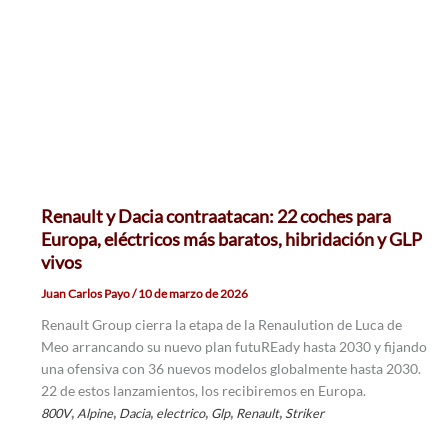
Renault y Dacia contraatacan: 22 coches para
Europa, eléctricos más baratos, hibridación y GLP
vivos
Juan Carlos Payo
/
10 de marzo de 2026
Renault Group cierra la etapa de la Renaulution de Luca de
Meo arrancando su nuevo plan futuREady hasta 2030 y fijando
una ofensiva con 36 nuevos modelos globalmente hasta 2030.
22 de estos lanzamientos, los recibiremos en Europa.
,
,
,
,
,
,
800V
Alpine
Dacia
electrico
Glp
Renault
Striker