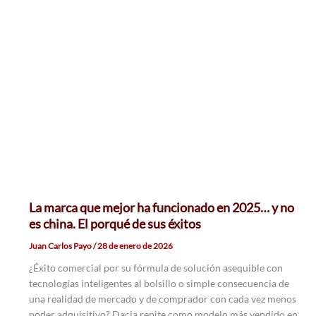
La marca que mejor ha funcionado en 2025… y no
es china. El porqué de sus éxitos
Juan Carlos Payo
/
28 de enero de 2026
¿Éxito comercial por su fórmula de solución asequible con
tecnologías inteligentes al bolsillo o simple consecuencia de
una realidad de mercado y de comprador con cada vez menos
poder adquisitivo? Dacia repite como modelo más vendido en