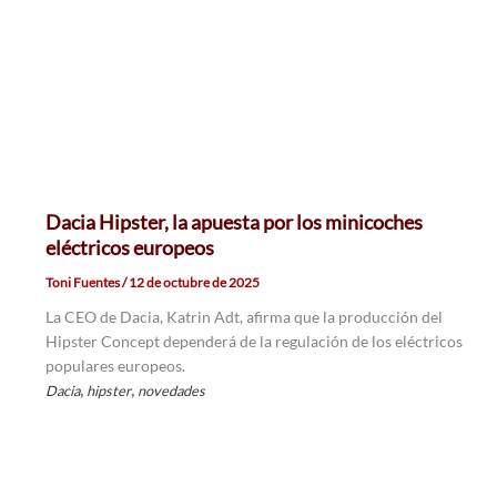
Dacia Hipster, la apuesta por los minicoches
eléctricos europeos
Toni Fuentes
/
12 de octubre de 2025
La CEO de Dacia, Katrin Adt, afirma que la producción del
Hipster Concept dependerá de la regulación de los eléctricos
populares europeos.
,
,
Dacia
hipster
novedades