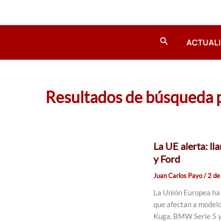
Ir
al
contenido
Buscar
ACTUAL
Resultados de búsqueda 
La UE alerta: l
y Ford
Juan Carlos Payo
/
2 de
La Unión Europea ha 
que afectan a modelo
Kuga, BMW Serie 5 y 