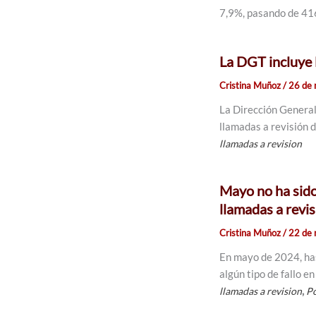
7,9%, pasando de 41
La DGT incluye l
Cristina Muñoz
/
26 de
La Dirección General 
llamadas a revisión d
llamadas a revision
Mayo no ha sido
llamadas a revi
Cristina Muñoz
/
22 de
En mayo de 2024, has
algún tipo de fallo en
,
llamadas a revision
Po