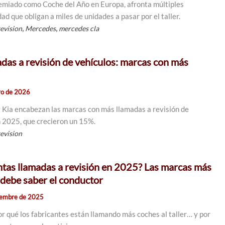
emiado como Coche del Año en Europa, afronta múltiples
d que obligan a miles de unidades a pasar por el taller.
,
,
revision
Mercedes
mercedes cla
adas a revisión de vehículos: marcas con más
ro de 2026
Kia encabezan las marcas con más llamadas a revisión de
n 2025, que crecieron un 15%.
revision
ntas llamadas a revisión en 2025? Las marcas más
 debe saber el conductor
iembre de 2025
or qué los fabricantes están llamando más coches al taller… y por