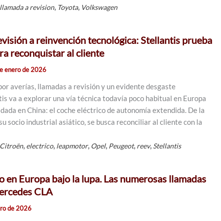
,
,
llamada a revision
Toyota
Volkswagen
visión a reinvención tecnológica: Stellantis prueba
ra reconquistar al cliente
e enero de 2026
or averías, llamadas a revisión y un evidente desgaste
tis va a explorar una vía técnica todavía poco habitual en Europa
dada en China: el coche eléctrico de autonomía extendida. De la
 socio industrial asiático, se busca reconciliar al cliente con la
,
,
,
,
,
,
Citroën
electrico
leapmotor
Opel
Peugeot
reev
Stellantis
o en Europa bajo la lupa. Las numerosas llamadas
Mercedes CLA
ero de 2026