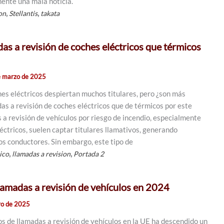
ente una mala noticia.
,
,
on
Stellantis
takata
as a revisión de coches eléctricos que térmicos
e marzo de 2025
hes eléctricos despiertan muchos titulares, pero ¿son más
as a revisión de coches eléctricos que de térmicos por este
 a revisión de vehículos por riesgo de incendio, especialmente
éctricos, suelen captar titulares llamativos, generando
os conductores. Sin embargo, este tipo de
,
,
ico
llamadas a revision
Portada 2
llamadas a revisión de vehículos en 2024
ro de 2025
sos de llamadas a revisión de vehículos en la UE ha descendido un