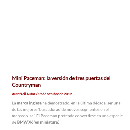
Mini Paceman: la versión de tres puertas del
Countryman
Autofacil Autor
/
19 de octubre de 2012
La
marca inglesa
ha demostrado, en la última década, ser una
de las mejores ‘buscadoras’ de nuevos segmentos en el
mercado. así, El Paceman pretende convertirse en una especie
de
BMW X6 ‘en miniatura’.