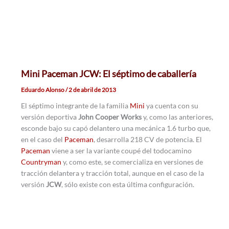
Mini Paceman JCW: El séptimo de caballería
Eduardo Alonso
/
2 de abril de 2013
El séptimo integrante de la familia
Mini
ya cuenta con su
versión deportiva
John Cooper Works
y, como las anteriores,
esconde bajo su capó delantero una mecánica 1.6 turbo que,
en el caso del
Paceman
, desarrolla 218 CV de potencia. El
Paceman
viene a ser la variante coupé del todocamino
Countryman
y, como este, se comercializa en versiones de
tracción delantera y tracción total, aunque en el caso de la
versión
JCW
, sólo existe con esta última configuración.