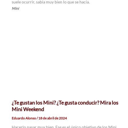
suele ocurrir, sabía muy bien lo que se hacía.
Mini
¿Te gustan los Mini? ¿Te gusta conducir? Mira los
Mini Weekend
Eduardo Alonso
/
18 de abril de 2024
Hacerlo pasar muy bien. Ese es el único objetivo de los Mini