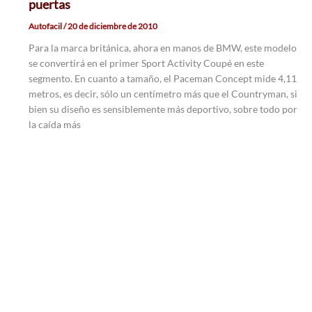
puertas
Autofacil
/
20 de diciembre de 2010
Para la marca británica, ahora en manos de BMW, este modelo
se convertirá en el primer Sport Activity Coupé en este
segmento. En cuanto a tamaño, el Paceman Concept mide 4,11
metros, es decir, sólo un centímetro más que el Countryman, si
bien su diseño es sensiblemente más deportivo, sobre todo por
la caída más