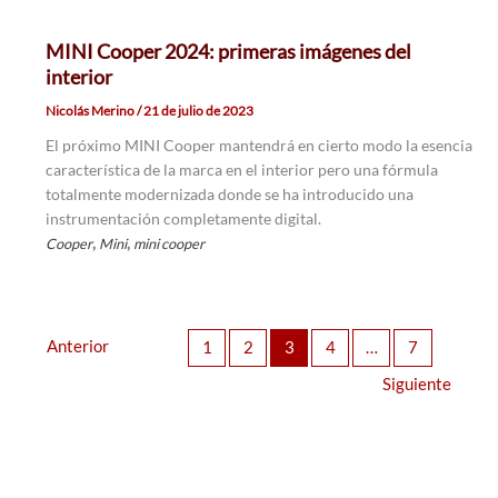
MINI Cooper 2024: primeras imágenes del
interior
Nicolás Merino
/
21 de julio de 2023
El próximo MINI Cooper mantendrá en cierto modo la esencia
característica de la marca en el interior pero una fórmula
totalmente modernizada donde se ha introducido una
instrumentación completamente digital.
,
,
Cooper
Mini
mini cooper
Anterior
1
2
3
4
…
7
Siguiente