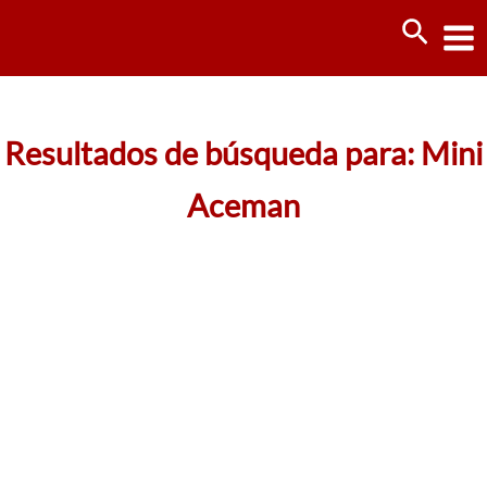
Ir
Busca
al
contenido
Resultados de búsqueda para:
Mini
Aceman