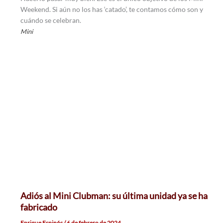
Weekend. Si aún no los has ‘catado’, te contamos cómo son y
cuándo se celebran.
Mini
Adiós al Mini Clubman: su última unidad ya se ha
fabricado
Enrique Espinós
/
6 de febrero de 2024