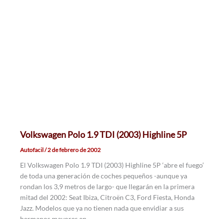
Volkswagen Polo 1.9 TDI (2003) Highline 5P
Autofacil
/
2 de febrero de 2002
El Volkswagen Polo 1.9 TDI (2003) Highline 5P ‘abre el fuego’
de toda una generación de coches pequeños -aunque ya
rondan los 3,9 metros de largo- que llegarán en la primera
mitad del 2002: Seat Ibiza, Citroën C3, Ford Fiesta, Honda
Jazz. Modelos que ya no tienen nada que envidiar a sus
hermanos mayores en