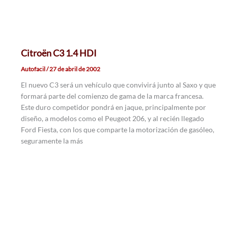
Citroën C3 1.4 HDI
Autofacil
/
27 de abril de 2002
El nuevo C3 será un vehículo que convivirá junto al Saxo y que
formará parte del comienzo de gama de la marca francesa.
Este duro competidor pondrá en jaque, principalmente por
diseño, a modelos como el Peugeot 206, y al recién llegado
Ford Fiesta, con los que comparte la motorización de gasóleo,
seguramente la más