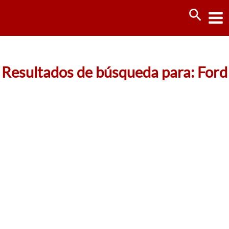
Ir
Busca
al
contenido
Resultados de búsqueda para:
Ford