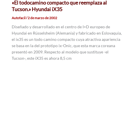
«El todocamino compacto que reemplaza al
Tucson.» Hyundai iX35
Autofacil
/
2 de marzo de 2002
Diseñado y desarrollado en el centro de I+D europeo de
Hyundai en Rüsselsheim (Alemania) y fabricado en Eslovaquia,
el ix35 es un todo camino compacto cuya atractiva apariencia
se basa en la del prototipo ix-Onic, que esta marca coreana
presentó en 2009. Respecto al modelo que sustituye -el
Tucson-, este iX35 es ahora 8,5 cm