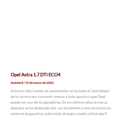
Opel Astra 1.7 DTi ECO4
Autofacil
/
15 de marzo de 2002
Entre los fabricantes de automóviles se ha dado el ‘pistoletazo’
de la carrera por consumir menos y todo apunta a que Opel
puede ser uno de los ganadores. En los últimos años la marca
alemana ya ha destacado por sus excelentes y muy económicos
motores de gasolina, sobre todo de baja y media cilindrada.Y