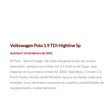
Volkswagen Polo 1.9 TDI Highline 5p
Autofacil
/
24 de febrero de 2002
El Polo ´abre el fuego´ de toda una generación de coches
pequeños -aunque ya rondan los 3,9 metros de largo- que
llegarán en la primera mitad del 2002: Seat Ibiza, Citroën C3,
Ford Fiesta, Honda Jazz€ Modelos que ya no tienen nada que
envidiar a sus hermanos mayores en cuanto a posibilidades de
equipamiento, motorizaciones