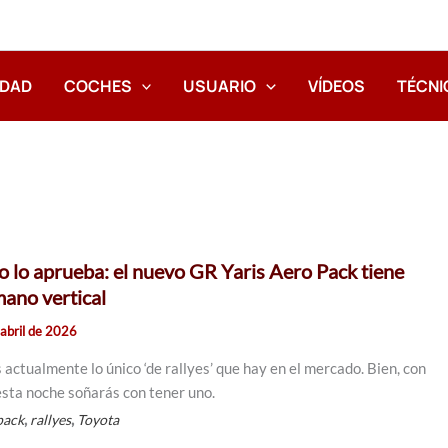
IDAD
COCHES
USUARIO
VÍDEOS
TÉCNI
o lo aprueba: el nuevo GR Yaris Aero Pack tiene
mano vertical
abril de 2026
 actualmente lo único ‘de rallyes’ que hay en el mercado. Bien, con
esta noche soñarás con tener uno.
,
,
pack
rallyes
Toyota