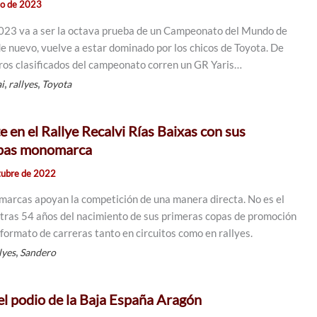
lio de 2023
2023 va a ser la octava prueba de un Campeonato del Mundo de
e nuevo, vuelve a estar dominado por los chicos de Toyota. De
eros clasificados del campeonato corren un GR Yaris…
,
,
i
rallyes
Toyota
 en el Rallye Recalvi Rías Baixas con sus
opas monomarca
tubre de 2022
arcas apoyan la competición de una manera directa. No es el
 tras 54 años del nacimiento de sus primeras copas de promoción
formato de carreras tanto en circuitos como en rallyes.
,
lyes
Sandero
el podio de la Baja España Aragón