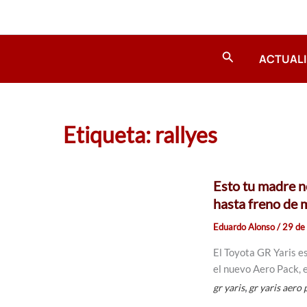
Ir
al
contenido
Buscar
ACTUAL
Etiqueta: rallyes
Esto tu madre n
hasta freno de 
Eduardo Alonso
/
29 de 
El Toyota GR Yaris es
el nuevo Aero Pack, 
,
gr yaris
gr yaris aero 