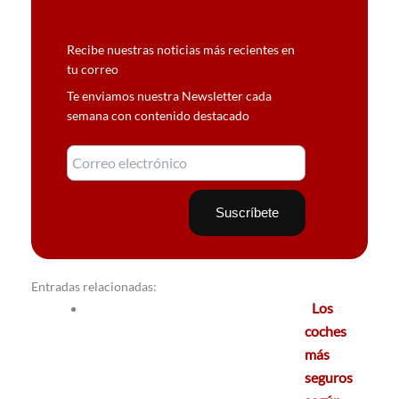
Recibe nuestras noticias más recientes en
tu correo
Te enviamos nuestra Newsletter cada
semana con contenido destacado
Entradas relacionadas:
Los
coches
más
seguros