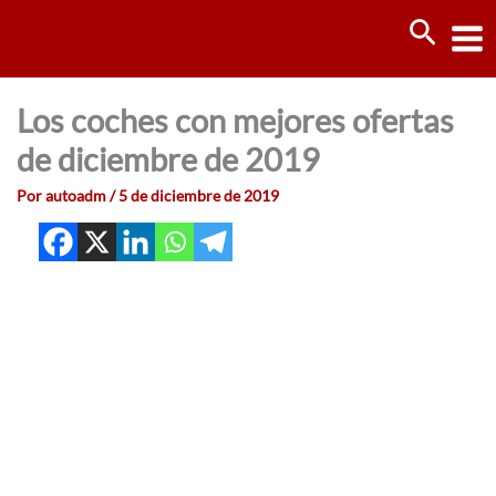
Ir
Busca
al
contenido
Los coches con mejores ofertas
de diciembre de 2019
Por
autoadm
/
5 de diciembre de 2019