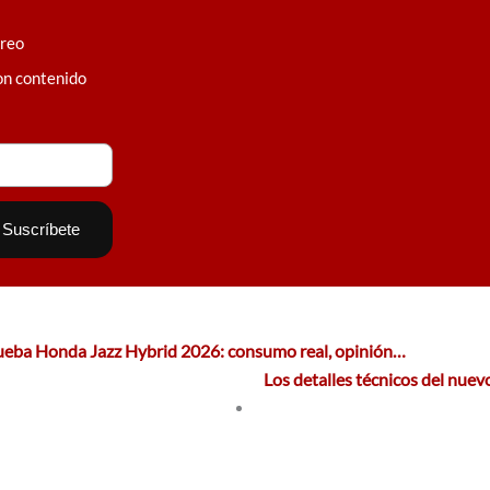
rreo
on contenido
ueba Honda Jazz Hybrid 2026: consumo real, opinión…
Los detalles técnicos del nu