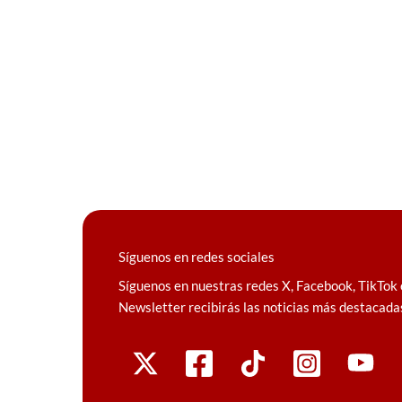
Síguenos en redes sociales
Síguenos en nuestras redes X, Facebook, TikTok 
Newsletter recibirás las noticias más destacada