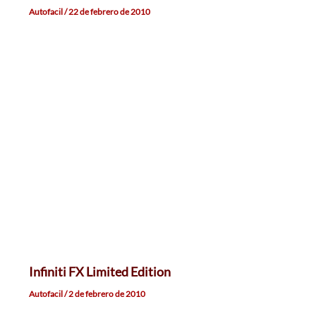
Autofacil
/
22 de febrero de 2010
Infiniti FX Limited Edition
Autofacil
/
2 de febrero de 2010