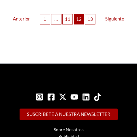
Anterior
Siguiente
1
…
11
12
13
SUSCRÍBETE A NUESTRA NEWSLETTER
Sobre Nosotros
Publicidad