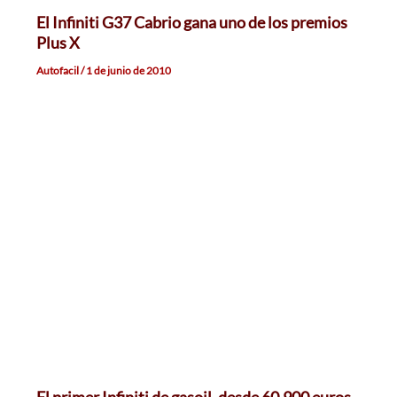
El Infiniti G37 Cabrio gana uno de los premios
Plus X
Autofacil
/
1 de junio de 2010
El primer Infiniti de gasoil, desde 60.900 euros