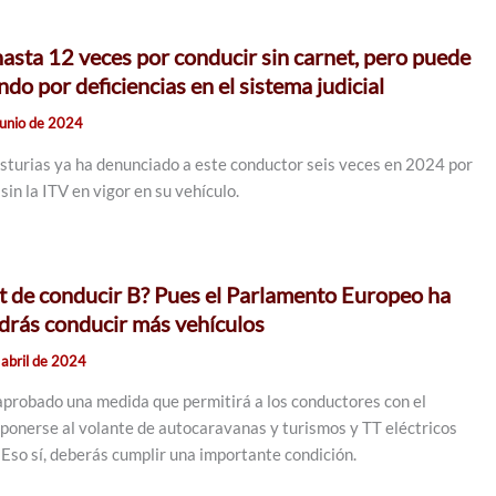
asta 12 veces por conducir sin carnet, pero puede
do por deficiencias en el sistema judicial
junio de 2024
Asturias ya ha denunciado a este conductor seis veces en 2024 por
sin la ITV en vigor en su vehículo.
et de conducir B? Pues el Parlamento Europeo ha
drás conducir más vehículos
 abril de 2024
probado una medida que permitirá a los conductores con el
 ponerse al volante de autocaravanas y turismos y TT eléctricos
 Eso sí, deberás cumplir una importante condición.