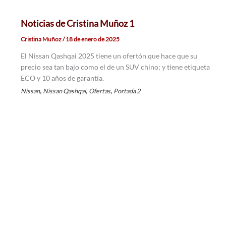
Noticias de Cristina Muñoz 1
Cristina Muñoz
/
18 de enero de 2025
El Nissan Qashqai 2025 tiene un ofertón que hace que su
precio sea tan bajo como el de un SUV chino; y tiene etiqueta
ECO y 10 años de garantía.
,
,
,
Nissan
Nissan Qashqai
Ofertas
Portada 2