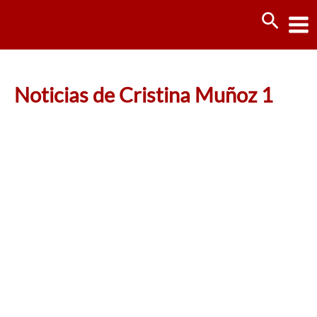
Ir
Busca
al
contenido
Noticias de Cristina Muñoz 1