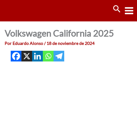
Ir
Busca
al
contenido
Volkswagen California 2025
Por
Eduardo Alonso
/
18 de noviembre de 2024