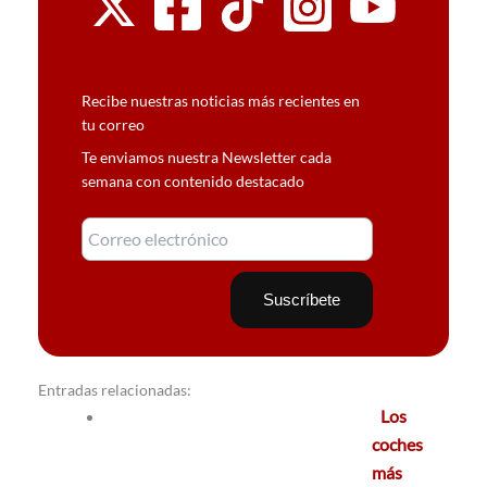
Recibe nuestras noticias más recientes en
tu correo
Te enviamos nuestra Newsletter cada
semana con contenido destacado
Entradas relacionadas:
Los
coches
más