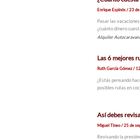
Enrique Espinós
/
23 de
Pasar las vacaciones
¿cuánto dinero cuest
Alquiler Autocaravan
Las 6 mejores ru
Ruth García Gómez
/
12
¿Estás pensando hace
posibles rutas en co
Así debes revisa
Miguel Tineo
/
25 de se
Revisando la presión