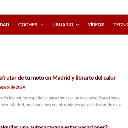
IDAD
COCHES
USUARIO
VÍDEOS
TÉCNI
sfrutar de tu moto en Madrid y librarte del calor
agosto de 2024
referido por los españoles para tomarse un descanso. Para todos
en en Madrid, aquí van unos cuantos planes para disfrutar de esta
alquilar una autocaravana estas vacaciones?