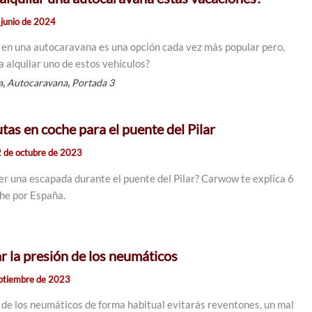
 junio de 2024
 en una autocaravana es una opción cada vez más popular pero,
a alquilar uno de estos vehículos?
,
,
a
Autocaravana
Portada 3
tas en coche para el puente del Pilar
 de octubre de 2023
r una escapada durante el puente del Pilar? Carwow te explica 6
che por España.
r la presión de los neumáticos
ptiembre de 2023
 de los neumáticos de forma habitual evitarás reventones, un mal