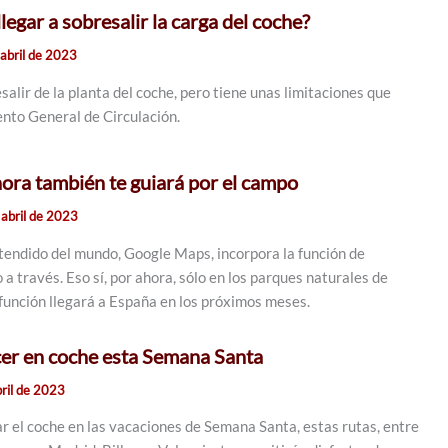
egar a sobresalir la carga del coche?
abril de 2023
alir de la planta del coche, pero tiene unas limitaciones que
nto General de Circulación.
ra también te guiará por el campo
 abril de 2023
endido del mundo, Google Maps, incorpora la función de
 través. Eso sí, por ahora, sólo en los parques naturales de
función llegará a España en los próximos meses.
cer en coche esta Semana Santa
bril de 2023
ar el coche en las vacaciones de Semana Santa, estas rutas, entre