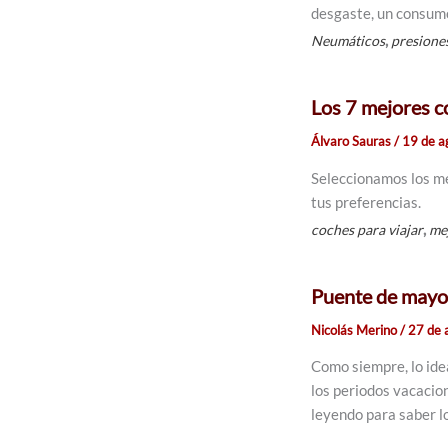
desgaste, un consumo 
,
Neumáticos
presione
Los 7 mejores c
Álvaro Sauras
/
19 de a
Seleccionamos los me
tus preferencias.
,
coches para viajar
me
Puente de mayo: 
Nicolás Merino
/
27 de 
Como siempre, lo ide
los periodos vacacio
leyendo para saber lo