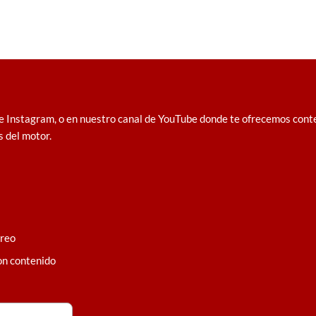
e Instagram, o en nuestro canal de YouTube donde te ofrecemos conten
s del motor.
rreo
on contenido