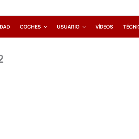
IDAD
COCHES
USUARIO
VÍDEOS
TÉCNI
2