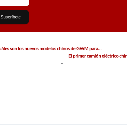
uáles son los nuevos modelos chinos de GWM para…
El primer camión eléctrico ch