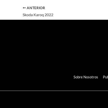
ANTERIOR
Skoda Karoq 2022
Sobre Nosotros
Pub