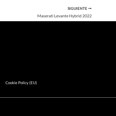
SIGUIENTE
Maserati Levante Hybrid 2022
s
Cookie Policy (EU)