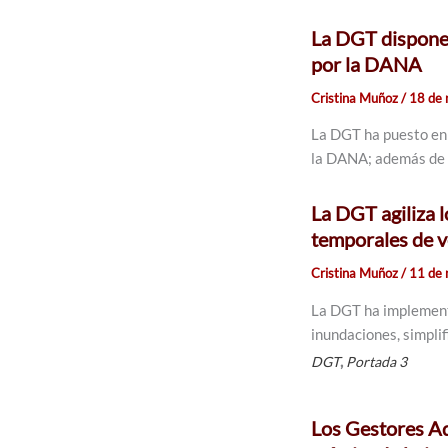
La DGT dispone 
por la DANA
Cristina Muñoz
/
18 de
La DGT ha puesto en 
la DANA; además de o
La DGT agiliza 
temporales de v
Cristina Muñoz
/
11 de
La DGT ha implementa
inundaciones, simpli
,
DGT
Portada 3
Los Gestores Ad