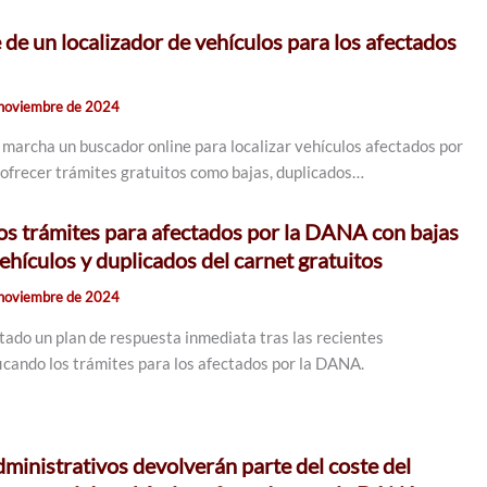
de un localizador de vehículos para los afectados
 noviembre de 2024
marcha un buscador online para localizar vehículos afectados por
frecer trámites gratuitos como bajas, duplicados…
los trámites para afectados por la DANA con bajas
ehículos y duplicados del carnet gratuitos
 noviembre de 2024
do un plan de respuesta inmediata tras las recientes
ficando los trámites para los afectados por la DANA.
ministrativos devolverán parte del coste del