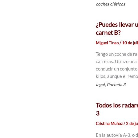
coches clásicos
¿Puedes llevar u
carnet B?
Miguel Tineo
/
10 de ju
Tengo un coche de ral
carreras. Utilizo una
conducir un conjunt
kilos, aunque el remo
,
legal
Portada 3
Todos los radar
3
Cristina Muñoz
/
2 de j
En la autovía A-3, o