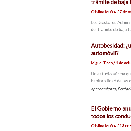
trámite de baja
Cristina Muñoz
/
7 de n
Los Gestores Admini
del trámite de baja 
Autobesidad: ¿un
automóvil?
Miguel Tineo
/
1 de oct
Un estudio afirma qu
habitabilidad de las
,
aparcamiento
Portad
El Gobierno anu
todos los condu
Cristina Muñoz
/
13 de 