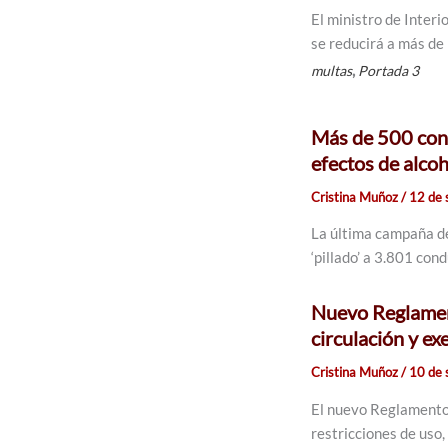
El ministro de Inter
se reducirá a más de 
,
multas
Portada 3
Más de 500 cond
efectos de alco
Cristina Muñoz
/
12 de 
La última campaña de
‘pillado’ a 3.801 con
Nuevo Reglament
circulación y ex
Cristina Muñoz
/
10 de 
El nuevo Reglamento 
restricciones de uso