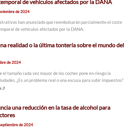
 temporal de vehículos afectados por la DANA
oviembre de 2024
strativos han anunciado que reembolsarán parcialmente el coste
temporal de vehículos afectados por la DANA.
a realidad o la última tontería sobre el mundo del
ubre de 2024
e el tamaño cada vez mayor de los coches pone en riesgo la
 ciudades. ¿Es un problema real o una excusa para subir impuestos?
a 3
ncia una reducción en la tasa de alcohol para
ctores
septiembre de 2024