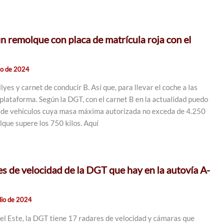
n remolque con placa de matrícula roja con el
lio de 2024
lyes y carnet de conducir B. Así que, para llevar el coche a las
 plataforma. Según la DGT, con el carnet B en la actualidad puedo
o de vehículos cuya masa máxima autorizada no exceda de 4.250
lque supere los 750 kilos. Aquí
es de velocidad de la DGT que hay en la autovía A-
ulio de 2024
 del Este, la DGT tiene 17 radares de velocidad y cámaras que