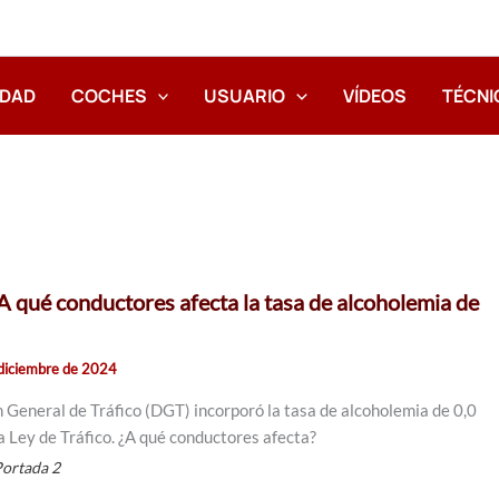
IDAD
COCHES
USUARIO
VÍDEOS
TÉCNI
 qué conductores afecta la tasa de alcoholemia de
diciembre de 2024
n General de Tráfico (DGT) incorporó la tasa de alcoholemia de 0,0
la Ley de Tráfico. ¿A qué conductores afecta?
ortada 2