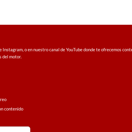
e Instagram, o en nuestro canal de YouTube donde te ofrecemos conten
s del motor.
rreo
on contenido