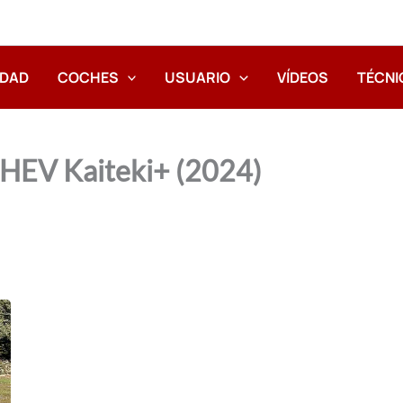
IDAD
COCHES
USUARIO
VÍDEOS
TÉCNI
0 HEV Kaiteki+ (2024)