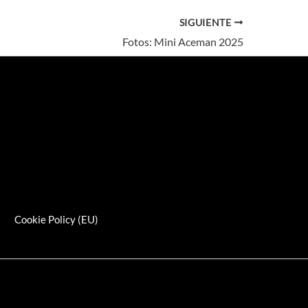
SIGUIENTE
Fotos: Mini Aceman 2025
s
Cookie Policy (EU)