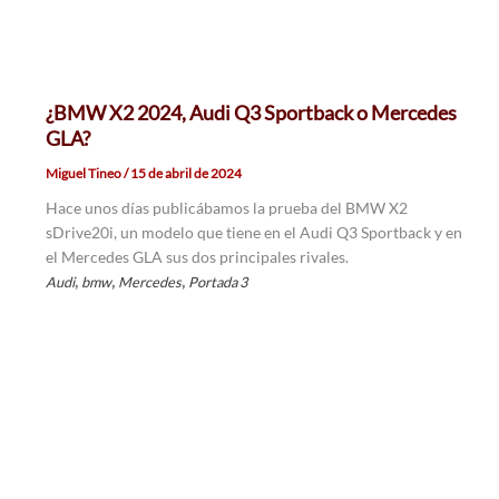
¿BMW X2 2024, Audi Q3 Sportback o Mercedes
GLA?
Miguel Tineo
/
15 de abril de 2024
Hace unos días publicábamos la prueba del BMW X2
sDrive20i, un modelo que tiene en el Audi Q3 Sportback y en
el Mercedes GLA sus dos principales rivales.
,
,
,
Audi
bmw
Mercedes
Portada 3