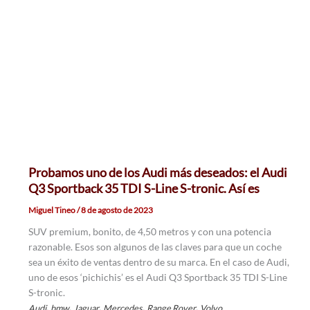
Probamos uno de los Audi más deseados: el Audi
Q3 Sportback 35 TDI S-Line S-tronic. Así es
Miguel Tineo
/
8 de agosto de 2023
SUV premium, bonito, de 4,50 metros y con una potencia
razonable. Esos son algunos de las claves para que un coche
sea un éxito de ventas dentro de su marca. En el caso de Audi,
uno de esos ‘pichichis’ es el Audi Q3 Sportback 35 TDI S-Line
S-tronic.
,
,
,
,
,
Audi
bmw
Jaguar
Mercedes
Range Rover
Volvo