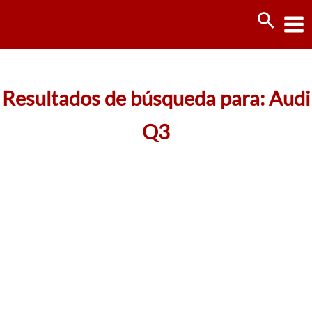
Ir
Busca
al
contenido
Resultados de búsqueda para:
Audi
Q3