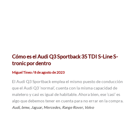
Cómo es el Audi Q3 Sportback 35 TDI S-Line S-
tronic por dentro
Miguel Tineo
/
8 de agosto de 2023
El Audi Q3 Sportback emplea el mismo puesto de conducción
que el Audi Q3 ‘normal’, cuenta con la misma capacidad de
maletero y casi es igual de habitable. Ahora bien, ese ‘casi’ es
algo que debemos tener en cuenta para no errar en la compra.
,
,
,
,
,
Audi
bmw
Jaguar
Mercedes
Range Rover
Volvo