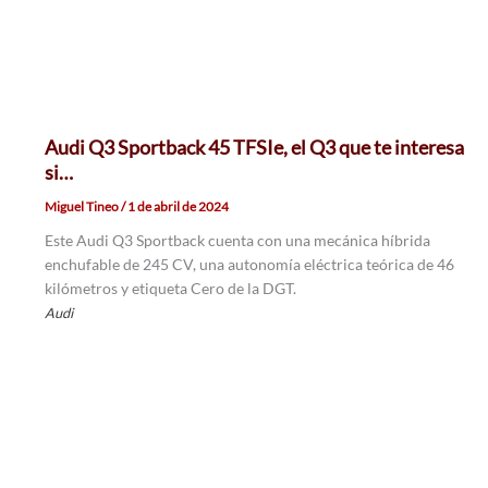
Audi Q3 Sportback 45 TFSIe, el Q3 que te interesa
si…
Miguel Tineo
/
1 de abril de 2024
Este Audi Q3 Sportback cuenta con una mecánica híbrida
enchufable de 245 CV, una autonomía eléctrica teórica de 46
kilómetros y etiqueta Cero de la DGT.
Audi