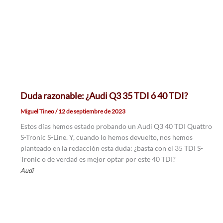
Duda razonable: ¿Audi Q3 35 TDI ó 40 TDI?
Miguel Tineo
/
12 de septiembre de 2023
Estos días hemos estado probando un Audi Q3 40 TDI Quattro
S-Tronic S-Line. Y, cuando lo hemos devuelto, nos hemos
planteado en la redacción esta duda: ¿basta con el 35 TDI S-
Tronic o de verdad es mejor optar por este 40 TDI?
Audi