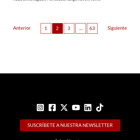
Anterior
Siguiente
1
2
3
…
63
SUSCRÍBETE A NUESTRA NEWSLETTER