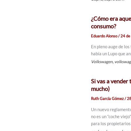
¿Cómo era aque
consumo?
Eduardo Alonso
/
24 de
En pleno auge de los
había un Lupo que a
,
Volkswagen
volkswag
Si vas a vender 
mucho)
Ruth García Gómez
/
28
Un nuevo reglamento
no es un “coche viej
para los propietarios