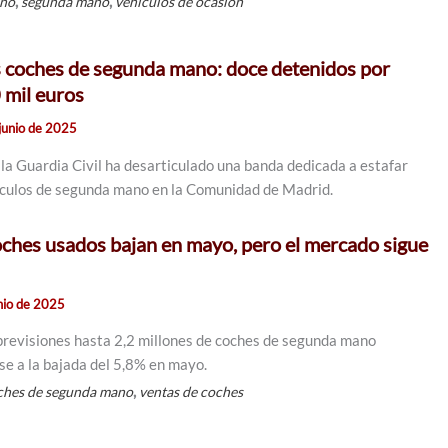
,
,
ano
segunda mano
vehículos de ocasión
s coches de segunda mano: doce detenidos por
 mil euros
junio de 2025
 la Guardia Civil ha desarticulado una banda dedicada a estafar
culos de segunda mano en la Comunidad de Madrid.
oches usados bajan en mayo, pero el mercado sigue
nio de 2025
revisiones hasta 2,2 millones de coches de segunda mano
e a la bajada del 5,8% en mayo.
,
ches de segunda mano
ventas de coches