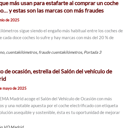
o que más usan para estafarte al comprar un coche
… y estas son las marcas con más fraudes
unio de 2025
ilómetros sigue siendo el engaño más habitual entre los coches de
 cada doce coches lo sufre y hay marcas con más del 20 % de
,
,
,
ano
cuentakilómetros
fraude cuentakilómetros
Portada 3
co de ocasión, estrella del Salón del vehículo de
rid
e mayo de 2025
 IFEMA Madrid acoge el Salón del Vehículo de Ocasión con más
os y una notable apuesta por el coche electrificado con etiqueta
olución asequible y sostenible, ésta es tu oportunidad de mejorar
ón VO Madrid