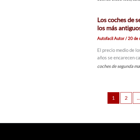
Los coches de s
los más antiguo
Autofacil Autor
/
20 de
El precio medio de l
años se encarecen ca
coches de segunda m
1
2