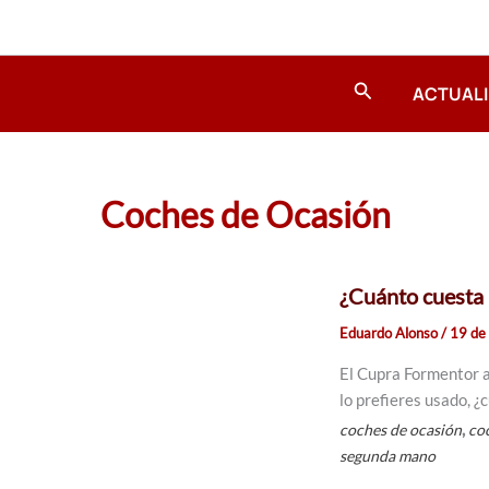
Ir
al
contenido
Buscar
ACTUAL
Coches de Ocasión
¿Cuánto cuesta
Eduardo Alonso
/
19 de
El Cupra Formentor 
lo prefieres usado, ¿
,
coches de ocasión
co
segunda mano