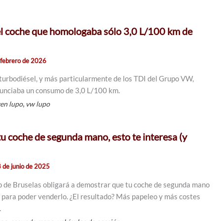
l coche que homologaba sólo 3,0 L/100 km de
 febrero de 2026
 turbodiésel, y más particularmente de los TDI del Grupo VW,
nunciaba un consumo de 3,0 L/100 km.
,
en lupo
vw lupo
tu coche de segunda mano, esto te interesa (y
 de junio de 2025
 de Bruselas obligará a demostrar que tu coche de segunda mano
o” para poder venderlo. ¿El resultado? Más papeleo y más costes
.