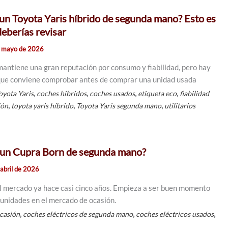
un Toyota Yaris híbrido de segunda mano? Esto es
deberías revisar
e mayo de 2026
 mantiene una gran reputación por consumo y fiabilidad, pero hay
 que conviene comprobar antes de comprar una unidad usada
,
,
,
,
oyota Yaris
coches hibridos
coches usados
etiqueta eco
fiabilidad
,
,
,
ión
toyota yaris híbrido
Toyota Yaris segunda mano
utilitarios
 un Cupra Born de segunda mano?
abril de 2026
al mercado ya hace casi cinco años. Empieza a ser buen momento
unidades en el mercado de ocasión.
,
,
,
ocasión
coches eléctricos de segunda mano
coches eléctricos usados