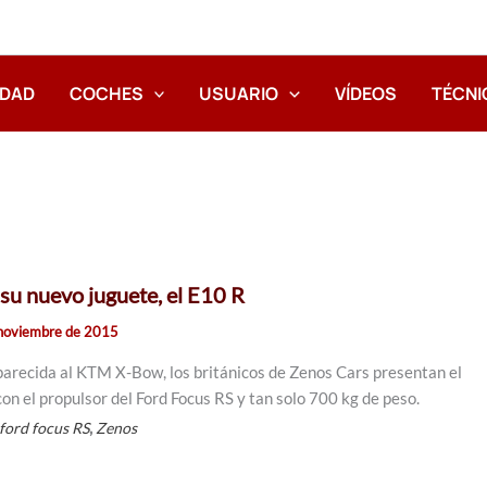
IDAD
COCHES
USUARIO
VÍDEOS
TÉCNI
su nuevo juguete, el E10 R
noviembre de 2015
arecida al KTM X-Bow, los británicos de Zenos Cars presentan el
on el propulsor del Ford Focus RS y tan solo 700 kg de peso.
,
ford focus RS
Zenos