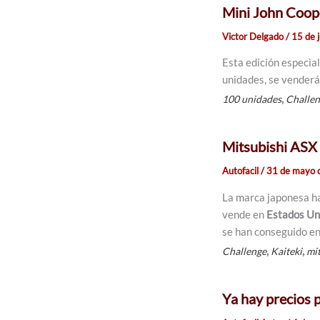
Mini John Coop
Victor Delgado
/
15 de 
Esta edición especial
unidades, se vender
,
100 unidades
Challe
Mitsubishi ASX
Autofacil
/
31 de mayo 
La marca japonesa ha
vende en
Estados Un
se han conseguido en
,
,
Challenge
Kaiteki
mi
Ya hay precios 