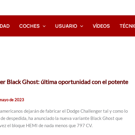
IDAD
COCHES
USUARIO
VÍDEOS
TÉCNI
r Black Ghost: última oportunidad con el potente
 mayo de 2023
s americanos dejarán de fabricar el Dodge Challenger tal y como lo
de despedida, ha anunciado la nueva variante Black Ghost que
 vez el bloque HEMI de nada menos que 797 CV.