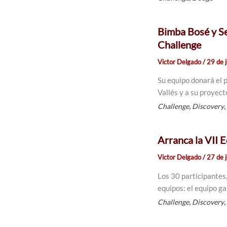
Bimba Bosé y Se
Challenge
Victor Delgado
/
29 de 
Su equipo donará el 
Vallés y a su proyec
,
Challenge
Discovery
Arranca la VII 
Victor Delgado
/
27 de 
Los 30 participantes,
equipos: el equipo g
,
Challenge
Discovery