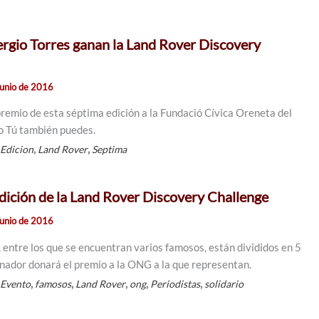
rgio Torres ganan la Land Rover Discovery
junio de 2016
premio de esta séptima edición a la Fundació Cívica Oreneta del
to Tú también puedes.
,
,
,
Edicion
Land Rover
Septima
Edición de la Land Rover Discovery Challenge
junio de 2016
 entre los que se encuentran varios famosos, están divididos en 5
anador donará el premio a la ONG a la que representan.
,
,
,
,
,
,
Evento
famosos
Land Rover
ong
Periodistas
solidario