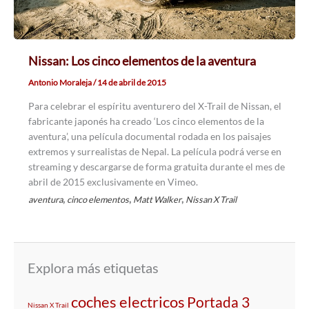
Nissan: Los cinco elementos de la aventura
Antonio Moraleja
/
14 de abril de 2015
Para celebrar el espíritu aventurero del X-Trail de Nissan, el
fabricante japonés ha creado ‘Los cinco elementos de la
aventura’, una película documental rodada en los paisajes
extremos y surrealistas de Nepal. La película podrá verse en
streaming y descargarse de forma gratuita durante el mes de
abril de 2015 exclusivamente en Vimeo.
,
,
,
aventura
cinco elementos
Matt Walker
Nissan X Trail
Explora más etiquetas
coches electricos
Portada 3
Nissan X Trail