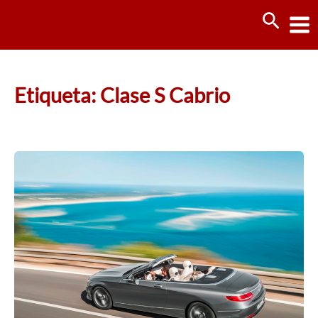
Ir
Busca
al
contenido
Etiqueta: Clase S Cabrio