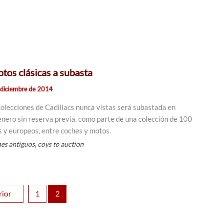
tos clásicas a subasta
 diciembre de 2014
olecciones de Cadillacs nunca vistas será subastada en
enero sin reserva previa. como parte de una colección de 100
 y europeos, entre coches y motos.
,
es antiguos
coys to auction
rior
1
2