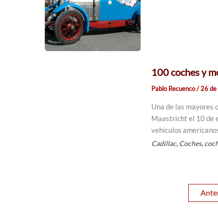
100 coches y mo
Pablo Recuenco
/
26 de
Una de las mayores c
Maastricht el 10 de 
vehículos americanos
,
,
Cadillac
Coches
coch
Ante