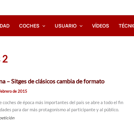
IDAD
COCHES
USUARIO
VÍDEOS
TÉCNI
 2
na – Sitges de clásicos cambia de formato
febrero de 2015
e coches de época más importantes del país se abre a todo el fin
dades para dar más protagonismo al participante y al público.
etición