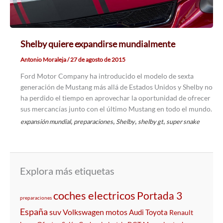
Shelby quiere expandirse mundialmente
Antonio Moraleja
/
27 de agosto de 2015
Ford Motor Company ha introducido el modelo de sexta
generación de Mustang más allá de Estados Unidos y Shelby no
ha perdido el tiempo en aprovechar la oportunidad de ofrecer
sus mercancías junto con el último Mustang en todo el mundo.
,
,
,
,
expansión mundial
preparaciones
Shelby
shelby gt
super snake
Explora más etiquetas
coches electricos
Portada 3
preparaciones
España
suv
Volkswagen
motos
Audi
Toyota
Renault