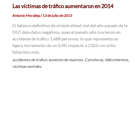
Las víctimas de tráfico aumentaron en 2014
Antonio Moraleja
/
13 de julio de 2015
El balance definitivo de siniestralidad vial del año pasado de la
DGT deja datos negativos, pues el pasado año murieron en
accidente de tráfico 1.688 personas, lo que representa un
ligero incremento de un 0,4% respecto a 2103 con ocho
fallecidos más.
,
,
,
,
accidentes de trafico
aumento de muertos
Carreteras
fallecimientos
victimas mortales