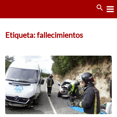
Ir
Busca
al
contenido
Etiqueta: fallecimientos