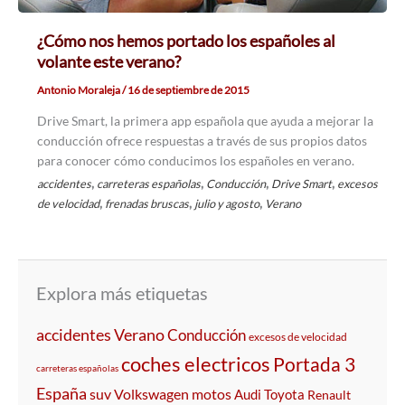
¿Cómo nos hemos portado los españoles al
volante este verano?
Antonio Moraleja
/
16 de septiembre de 2015
Drive Smart, la primera app española que ayuda a mejorar la
conducción ofrece respuestas a través de sus propios datos
para conocer cómo conducimos los españoles en verano.
,
,
,
,
accidentes
carreteras españolas
Conducción
Drive Smart
excesos
,
,
,
de velocidad
frenadas bruscas
julio y agosto
Verano
Explora más etiquetas
accidentes
Verano
Conducción
excesos de velocidad
coches electricos
Portada 3
carreteras españolas
España
suv
Volkswagen
motos
Audi
Toyota
Renault