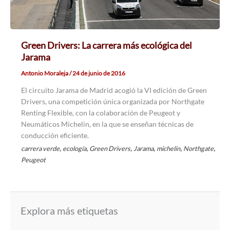
Green Drivers: La carrera más ecológica del
Jarama
Antonio Moraleja
/
24 de junio de 2016
El circuito Jarama de Madrid acogió la VI edición de Green
Drivers, una competición única organizada por Northgate
Renting Flexible, con la colaboración de Peugeot y
Neumáticos Michelin, en la que se enseñan técnicas de
conducción eficiente.
,
,
,
,
,
,
carrera verde
ecología
Green Drivers
Jarama
michelin
Northgate
Peugeot
Explora más etiquetas