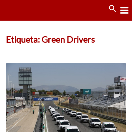
Ir
Busca
al
contenido
Etiqueta: Green Drivers