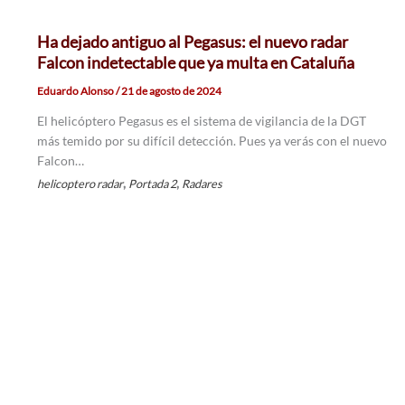
Ha dejado antiguo al Pegasus: el nuevo radar
Falcon indetectable que ya multa en Cataluña
Eduardo Alonso
/
21 de agosto de 2024
El helicóptero Pegasus es el sistema de vigilancia de la DGT
más temido por su difícil detección. Pues ya verás con el nuevo
Falcon…
,
,
helicoptero radar
Portada 2
Radares