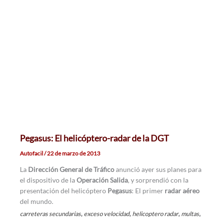
Pegasus: El helicóptero-radar de la DGT
Autofacil
/
22 de marzo de 2013
La
Dirección General de Tráfico
anunció ayer sus planes para
el dispositivo de la
Operación Salida
, y sorprendió con la
presentación del helicóptero
Pegasus
: El primer
radar aéreo
del mundo.
,
,
,
,
carreteras secundarias
exceso velocidad
helicoptero radar
multas