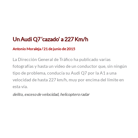
Un Audi Q7 ‘cazado’ a 227 Km/h
Antonio Moraleja
/
21 de junio de 2015
La Dirección General de Tráfico ha publicado varias
fotografías y hasta un vídeo de un conductor que, sin ningún
tipo de problema, conducía su Audi Q7 por la A1 a una
velocidad de hasta 227 km/h, muy por encima del límite en
esta vía.
,
,
delito
exceso de velocidad
helicoptero radar