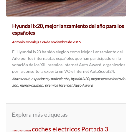
Hyundai ix20, mejor lanzamiento del año para los
españoles
Antonio Moraleja
/
24 de noviembre de 2015
El Hyundai ix20 ha sido elegido como Mejor Lanzamiento del
Año por los internautas españoles que han participado en la
votación de los XIII premios Internet Auto Award, organizados
por la consultora experta en VO e Internet AutoScout24.
,
,
,
Autoscout
espacioso y polivalente
hyndai ix20
mejor lanzamiento del
,
,
año
monovolumen
premios Internet Auto Award
Explora más etiquetas
coches electricos
Portada 3
monovolumen