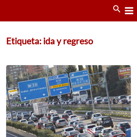
Ir
Busca
al
contenido
Etiqueta: ida y regreso