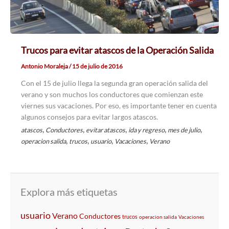
Trucos para evitar atascos de la Operación Salida
Antonio Moraleja
/
15 de julio de 2016
Con el 15 de julio llega la segunda gran operación salida del
verano y son muchos los conductores que comienzan este
viernes sus vacaciones. Por eso, es importante tener en cuenta
algunos consejos para evitar largos atascos.
,
,
,
,
,
atascos
Conductores
evitar atascos
ida y regreso
mes de julio
,
,
,
,
operacion salida
trucos
usuario
Vacaciones
Verano
Explora más etiquetas
usuario
Verano
Conductores
trucos
operacion salida
Vacaciones