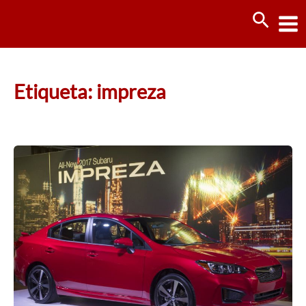
Ir
Busca
al
contenido
Etiqueta: impreza