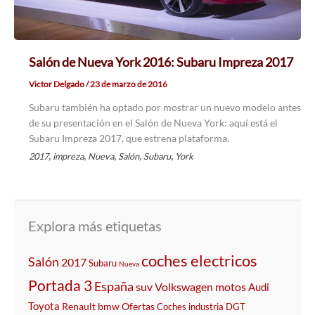
Salón de Nueva York 2016: Subaru Impreza 2017
Victor Delgado
/
23 de marzo de 2016
Subaru también ha optado por mostrar un nuevo modelo antes
de su presentación en el Salón de Nueva York: aquí está el
Subaru Impreza 2017, que estrena plataforma.
,
,
,
,
,
2017
impreza
Nueva
Salón
Subaru
York
Explora más etiquetas
coches electricos
Salón
2017
Subaru
Nueva
Portada 3
España
suv
Volkswagen
motos
Audi
Toyota
Renault
bmw
Ofertas
Coches
industria
DGT