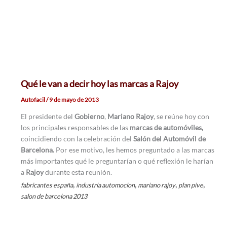
Qué le van a decir hoy las marcas a Rajoy
Autofacil
/
9 de mayo de 2013
El presidente del
Gobierno
,
Mariano Rajoy
, se reúne hoy con
los principales responsables de las
marcas de automóviles,
coincidiendo con la celebración del
Salón del Automóvil de
Barcelona.
Por ese motivo, les hemos preguntado a las marcas
más importantes qué le preguntarían o qué reflexión le harían
a
Rajoy
durante esta reunión.
,
,
,
,
fabricantes españa
industria automocion
mariano rajoy
plan pive
salon de barcelona 2013