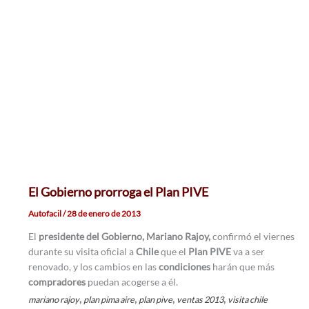
El Gobierno prorroga el Plan PIVE
Autofacil
/
28 de enero de 2013
El
presidente del Gobierno, Mariano Rajoy,
confirmó el viernes
durante su visita oficial a
Chile
que el
Plan PIVE
va a ser
renovado, y los cambios en las
condiciones
harán que más
compradores
puedan acogerse a él.
,
,
,
,
mariano rajoy
plan pima aire
plan pive
ventas 2013
visita chile