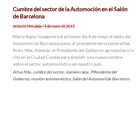
Cumbre del sector de la Automoción en el Salón
de Barcelona
Antonio Moraleja
/
4 de mayo de 2015
Mario Rajoy inaugurará el próximo día 8 de mayo el Salón del
Automóvil de Barcelona junto al presidente de la Generalitat,
Artur Mas. Además, el Presidente del Gobierno aprovechará la
cita en la Ciudad Condal para presidir una nueva cumbre
sobre el sector automoviístico en nuestro país.
,
,
,
Artus Mas
cumbre del sector
mariano rajoy
PResidente del
,
,
Gobierno
reunión automoviística
Salón del Automóvil de Barcelona