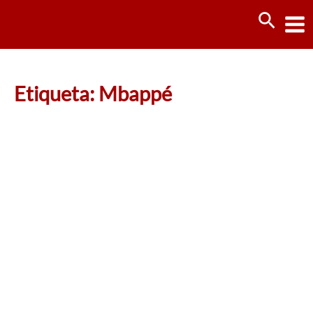
Ir
Busca
al
contenido
Etiqueta: Mbappé