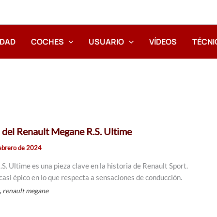
IDAD
COCHES
USUARIO
VÍDEOS
TÉCNI
 del Renault Megane R.S. Ultime
febrero de 2024
. Ultime es una pieza clave en la historia de Renault Sport.
asi épico en lo que respecta a sensaciones de conducción.
,
renault megane