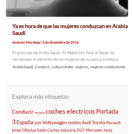
Ya es hora de que las mujeres conduzcan en Arabia
Saudí
Antonio Moraleja
/
2 de diciembre de 2016
El príncipe de Ariba Saudí, Al Walid bin Talal al Saud, ha
reclamado el derecho de las mujeres de su país a conducir.
,
,
,
,
Arabia Saudí
Conducir
cultura árabe
mujeres
mujeres conduciendo
Explora más etiquetas
coches electricos
Portada
Conducir
mujeres
3
España
suv
Volkswagen
motos
Audi
Toyota
Renault
bmw
Ofertas
Salón
Coches
industria
DGT
Mercedes
tesla