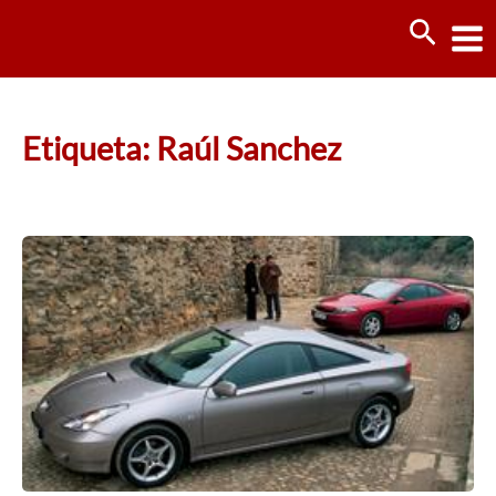
Ir
Busca
al
contenido
Etiqueta: Raúl Sanchez