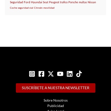
Seguridad
Ford
Hyundai
Seat
Peugeot
trafico
Porsche
multas
Nissan
Coche
seguridad vial
Citroën
movilidad
SUSCRÍBETE A NUESTRA NEWSLETTER
Sobre Nosotros
Publicidad