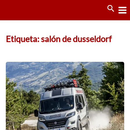
Ir
Busca
al
contenido
Etiqueta: salón de dusseldorf