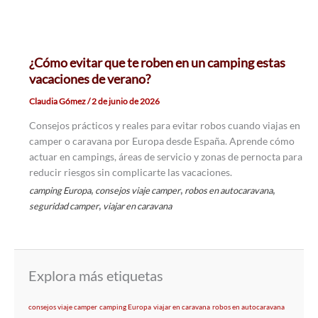
¿Cómo evitar que te roben en un camping estas
vacaciones de verano?
Claudia Gómez
/
2 de junio de 2026
Consejos prácticos y reales para evitar robos cuando viajas en
camper o caravana por Europa desde España. Aprende cómo
actuar en campings, áreas de servicio y zonas de pernocta para
reducir riesgos sin complicarte las vacaciones.
,
,
,
camping Europa
consejos viaje camper
robos en autocaravana
,
seguridad camper
viajar en caravana
Explora más etiquetas
consejos viaje camper
camping Europa
viajar en caravana
robos en autocaravana