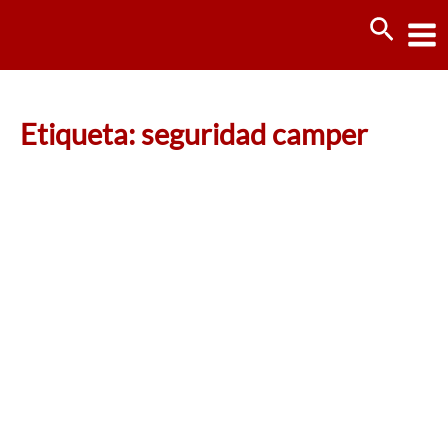
Ir
Busca
al
contenido
Etiqueta: seguridad camper