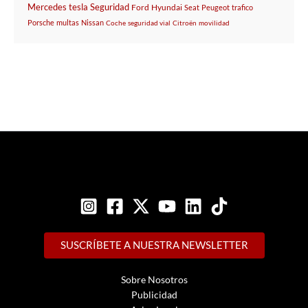
Mercedes
tesla
Seguridad
Ford
Hyundai
Seat
Peugeot
trafico
Porsche
multas
Nissan
Coche
seguridad vial
Citroën
movilidad
SUSCRÍBETE A NUESTRA NEWSLETTER
Sobre Nosotros
Publicidad