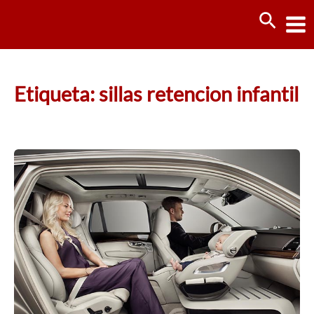
Ir
Busca
al
contenido
Etiqueta: sillas retencion infantil