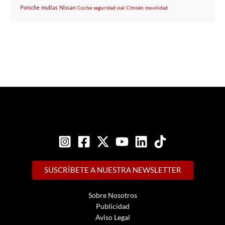
Porsche
multas
Nissan
Coche
seguridad vial
Citroën
movilidad
SUSCRÍBETE A NUESTRA NEWSLETTER
Sobre Nosotros
Publicidad
Aviso Legal