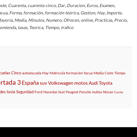
,
,
,
,
,
,
,
ste
Cuarenta
cuarenta cinco
Dar
Duracion
Euros
Examen
,
,
,
,
,
,
,
acua
Forma
formación
formación teórica
Gestion
Hay
Importe
,
,
,
,
,
,
,
,
ayoria
Media
Minutos
Numero
Ofrecen
online
Practicas
Precio
,
,
,
,
omienda
tasas
Teorica
Tiempo
trafico
cuelas
Cinco
autoescuela
Hay
Matrícula
formación
facua
Media
Coste
Tiempo
rtada 3
España
suv
Volkswagen
motos
Audi
Toyota
des
tesla
Seguridad
Ford
Hyundai
Seat
Peugeot
Porsche
multas
Nissan
Coche