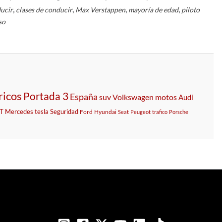
,
,
,
,
ucir
clases de conducir
Max Verstappen
mayoría de edad
piloto
so
ricos
Portada 3
España
suv
Volkswagen
motos
Audi
T
Mercedes
tesla
Seguridad
Ford
Hyundai
Seat
Peugeot
trafico
Porsche