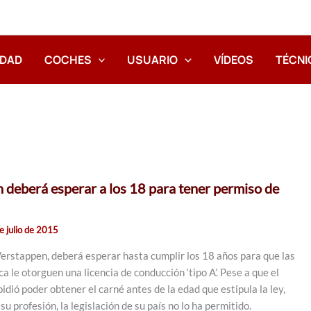
IDAD
COCHES
USUARIO
VÍDEOS
TÉCNI
deberá esperar a los 18 para tener permiso de
e julio de 2015
Verstappen, deberá esperar hasta cumplir los 18 años para que las
a le otorguen una licencia de conducción ‘tipo A’. Pese a que el
idió poder obtener el carné antes de la edad que estipula la ley,
u profesión, la legislación de su país no lo ha permitido.