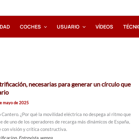
IDAD
COCHES
USUARIO
VÍDEOS
TÉCNI
trificación, necesarias para generar un círculo que
ario
e mayo de 2025
Cantero. ¿Por qué la movilidad eléctrica no despega al ritmo que
te de uno de los operadores de recarga más dinámicos de España,
con visión y crítica constructiva.
,
,
rificacion
Entrevista
wenea