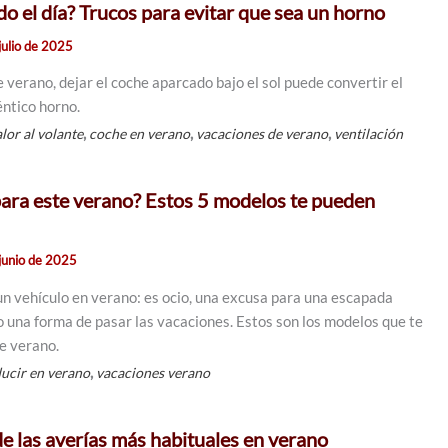
do el día? Trucos para evitar que sea un horno
julio de 2025
verano, dejar el coche aparcado bajo el sol puede convertir el
éntico horno.
,
,
,
alor al volante
coche en verano
vacaciones de verano
ventilación
ara este verano? Estos 5 modelos te pueden
junio de 2025
un vehículo en verano: es ocio, una excusa para una escapada
o una forma de pasar las vacaciones. Estos son los modelos que te
e verano.
,
ucir en verano
vacaciones verano
de las averías más habituales en verano