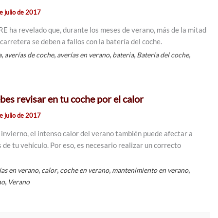
e julio de 2017
E ha revelado que, durante los meses de verano, más de la mitad
 carretera se deben a fallos con la batería del coche.
,
,
,
,
,
a
averías de coche
averías en verano
bateria
Batería del coche
es revisar en tu coche por el calor
e julio de 2017
en invierno, el intenso calor del verano también puede afectar a
de tu vehículo. Por eso, es necesario realizar un correcto
,
,
,
,
ías en verano
calor
coche en verano
mantenimiento en verano
,
no
Verano