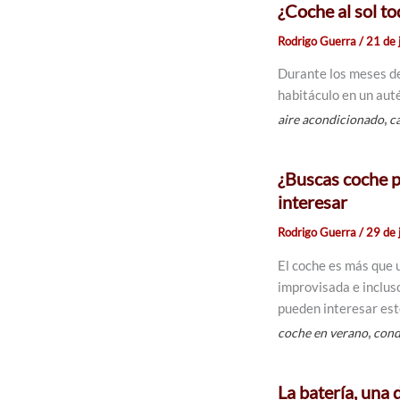
¿Coche al sol to
Rodrigo Guerra
/
21 de 
Durante los meses de 
habitáculo en un aut
,
aire acondicionado
c
¿Buscas coche p
interesar
Rodrigo Guerra
/
29 de 
El coche es más que 
improvisada e inclus
pueden interesar est
,
coche en verano
cond
La batería, una 