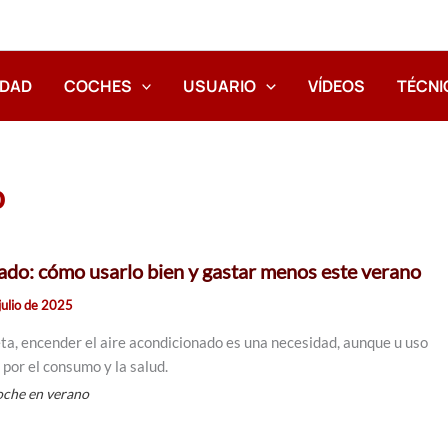
IDAD
COCHES
USUARIO
VÍDEOS
TÉCNI
o
ado: cómo usarlo bien y gastar menos este verano
julio de 2025
eta, encender el aire acondicionado es una necesidad, aunque u uso
por el consumo y la salud.
oche en verano