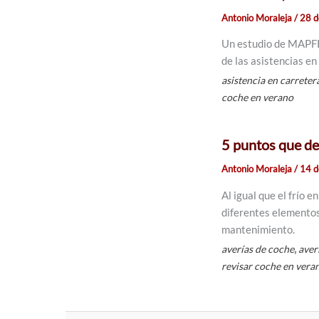
Antonio Moraleja
/
28 d
Un estudio de MAPFR
de las asistencias en
asistencia en carreter
coche en verano
5 puntos que deb
Antonio Moraleja
/
14 d
Al igual que el frío 
diferentes elementos 
mantenimiento.
,
averías de coche
aver
revisar coche en vera