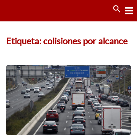
Ir
Busca
al
contenido
Etiqueta: colisiones por alcance