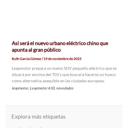
Así será el nuevo urbano eléctrico chino que
apunta al gran público
Ruth García Gómez
/
19 de noviembre de 2025
Leapmotor prepara un nuevo SUV pequeño eléctrico que se
situará por encima del T03 y que buscará hacerse un hueco
como alternativa asequible en las ciudades europeas.
,
,
leapmotor
Leapmotor A10
novedades
Explora más etiquetas