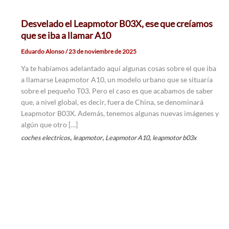
Desvelado el Leapmotor B03X, ese que creíamos
que se iba a llamar A10
Eduardo Alonso
/
23 de noviembre de 2025
Ya te habíamos adelantado aquí algunas cosas sobre el que iba
a llamarse Leapmotor A10, un modelo urbano que se situaría
sobre el pequeño T03. Pero el caso es que acabamos de saber
que, a nivel global, es decir, fuera de China, se denominará
Leapmotor B03X. Además, tenemos algunas nuevas imágenes y
algún que otro […]
,
,
,
coches electricos
leapmotor
Leapmotor A10
leapmotor b03x