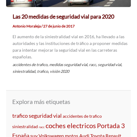
Las 20 medidas de seguridad vial para 2020
Antonio Moraleja
/
27 de junio de 2017
El aumento de la siniestralidad vial en 2016, ha llevado a las
autoridades y las instituciones de tráfico a proponer medidas
para intentar mejorar la seguridad vial en las carreteras
españolas.
,
,
,
,
accidentes de trafico
medidas seguridad vial
racc
seguridad vial
,
,
siniestralidad
trafico
visión 2020
Explora más etiquetas
trafico
seguridad vial
accidentes de trafico
coches electricos
Portada 3
siniestralidad
racc
España
suv
Volkswagen
motos
Audi
Toyota
Renault