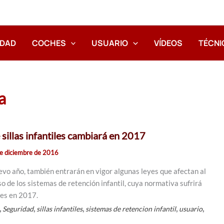
IDAD
COCHES
USUARIO
VÍDEOS
TÉCNI
a
 sillas infantiles cambiará en 2017
e diciembre de 2016
uevo año, también entrarán en vigor algunas leyes que afectan al
so de los sistemas de retención infantil, cuya normativa sufrirá
nes en 2017.
,
,
,
,
,
Seguridad
sillas infantiles
sistemas de retencion infantil
usuario