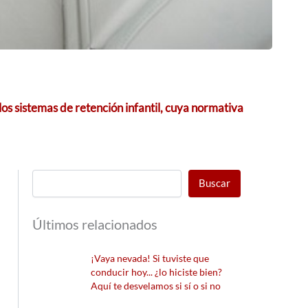
los sistemas de retención infantil, cuya normativa
Buscar
Últimos relacionados
¡Vaya nevada! Si tuviste que
conducir hoy... ¿lo hiciste bien?
Aquí te desvelamos si sí o si no