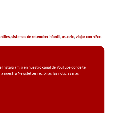
antiles
,
sistemas de retencion infantil
,
usuario
,
viajar con niños
e Instagram, o en nuestro canal de YouTube donde te
 a nuestra Newsletter recibirás las noticias más