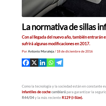
La normativa de sillas i
Con al llegada del nuevo año, también entrarán en
sufrirá algunas modificaciones en 2017.
Por
Antonio Moraleja
/
18 de diciembre de 2016
Como la tecnología y la sociedad están en constante e
infantiles de coche
cambiará
para garantizar la seguri
R44/04
y la más reciente
R129 (i-Size).