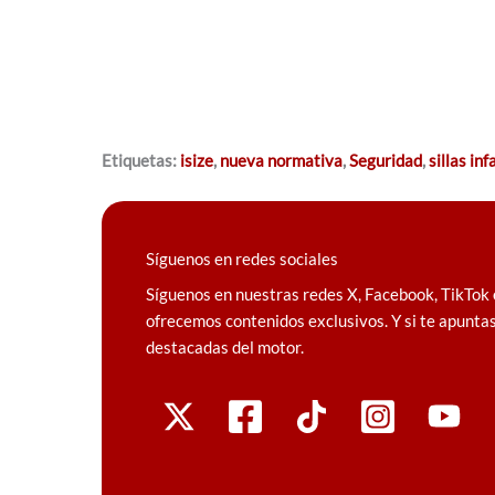
Etiquetas:
isize
,
nueva normativa
,
Seguridad
,
sillas inf
Síguenos en redes sociales
Síguenos en nuestras redes X, Facebook, TikTok 
ofrecemos contenidos exclusivos. Y si te apuntas
destacadas del motor.