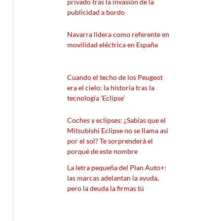
privado tras la invasión de la
publicidad a bordo
Navarra lidera como referente en
movilidad eléctrica en España
Cuando el techo de los Peugeot
era el cielo: la historia tras la
tecnología ‘Eclipse’
Coches y eclipses: ¿Sabías que el
Mitsubishi Eclipse no se llama así
por el sol? Te sorprenderá el
porqué de este nombre
La letra pequeña del Plan Auto+:
las marcas adelantan la ayuda,
pero la deuda la firmas tú