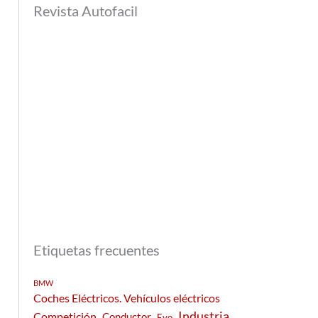
Revista Autofacil
Etiquetas frecuentes
BMW
Coches Eléctricos. Vehículos eléctricos
Industria
Competición
Conductor
Evo