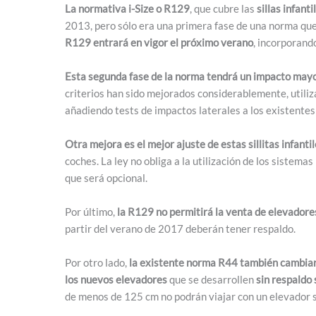
La normativa i-Size o R129
, que cubre las
sillas infan
2013, pero sólo era una primera fase de una norma que
R129 entrará en vigor el próximo verano
, incorporand
Esta segunda fase de la norma tendrá un impacto mayor
criterios han sido mejorados considerablemente, util
añadiendo tests de impactos laterales a los existentes
Otra mejora es el mejor ajuste de estas sillitas infanti
coches. La ley no obliga a la utilización de los sistema
que será opcional.
Por último,
la R129 no permitirá la venta de elevadore
partir del verano de 2017 deberán tener respaldo.
Por otro lado,
la existente norma R44 también cambiar
los nuevos elevadores
que se desarrollen
sin respaldo 
de menos de 125 cm no podrán viajar con un elevador s