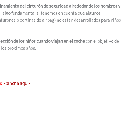
namiento del cinturón de seguridad alrededor de los hombros y
s, algo fundamental si tenemos en cuenta que algunos
nturones o cortinas de airbag) no están desarrollados para niños
cción de los niños cuando viajan en el coche
con el objetivo de
 los próximos años.
es
-pincha aquí-