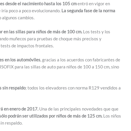
tiles desde el nacimiento hasta los 105 cm
entró en vigor en
 iría poco a poco evolucionando.
La segunda fase de la norma
o algunos cambios.
 en las sillas para niños de más de 100 cm.
Los tests y los
izando muñecos para pruebas de choque más precisos y
 tests de impactos frontales.
les en los automóviles
, gracias a los acuerdos con fabricantes de
s ISOFIX para las sillas de auto para niños de 100 a 150 cm, sino
s sin respaldo
; todos los elevadores con norma R129 vendidos a
á en enero de 2017.
Una de las principales novedades que que
sólo podrán ser utilizados por niños de más de 125 cm.
Los niños
in respaldo.