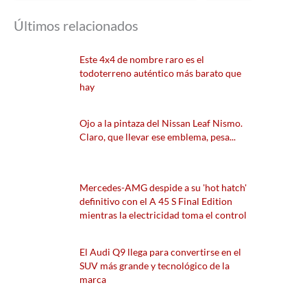
Últimos relacionados
Este 4x4 de nombre raro es el
todoterreno auténtico más barato que
hay
Ojo a la pintaza del Nissan Leaf Nismo.
Claro, que llevar ese emblema, pesa...
Mercedes-AMG despide a su 'hot hatch'
definitivo con el A 45 S Final Edition
mientras la electricidad toma el control
El Audi Q9 llega para convertirse en el
SUV más grande y tecnológico de la
marca