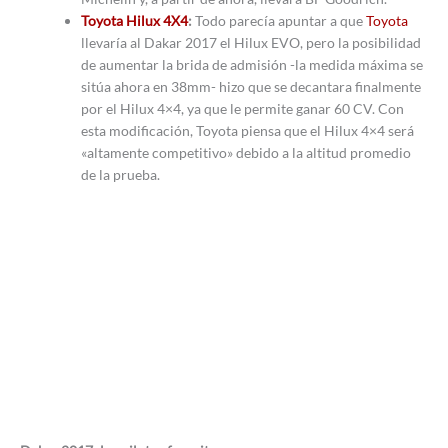
Toyota Hilux 4X4
:
Todo parecía apuntar a que
Toyota
llevaría al Dakar 2017 el Hilux EVO, pero la posibilidad
de aumentar la brida de admisión -la medida máxima se
sitúa ahora en 38mm- hizo que se decantara finalmente
por el Hilux 4×4, ya que le permite ganar 60 CV. Con
esta modificación, Toyota piensa que el Hilux 4×4 será
«altamente competitivo» debido a la altitud promedio
de la prueba.