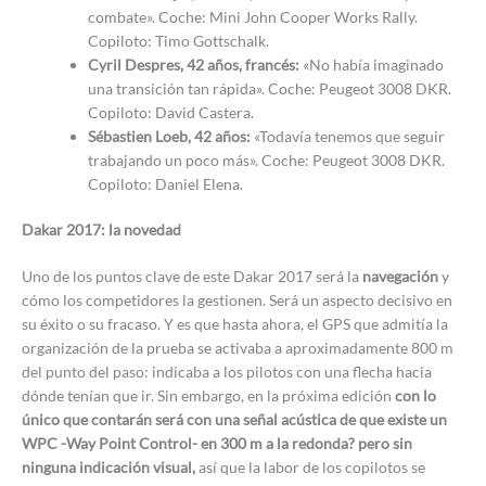
combate». Coche: Mini John Cooper Works Rally.
Copiloto: Timo Gottschalk.
Cyril Despres, 42 años, francés:
«No había imaginado
una transición tan rápida». Coche: Peugeot 3008 DKR.
Copiloto: David Castera.
Sébastien Loeb, 42 años:
«Todavía tenemos que seguir
trabajando un poco más». Coche: Peugeot 3008 DKR.
Copiloto: Daniel Elena.
Dakar 2017: la novedad
Uno de los puntos clave de este Dakar 2017 será la
navegación
y
cómo los competidores la gestionen. Será un aspecto decisivo en
su éxito o su fracaso. Y es que hasta ahora, el GPS que admitía la
organización de la prueba se activaba a aproximadamente 800 m
del punto del paso: indicaba a los pilotos con una flecha hacia
dónde tenían que ir. Sin embargo, en la próxima edición
con lo
único que contarán será con una señal acústica de que existe un
WPC -Way Point Control- en 300 m a la redonda? pero sin
ninguna indicación visual,
así que la labor de los copilotos se