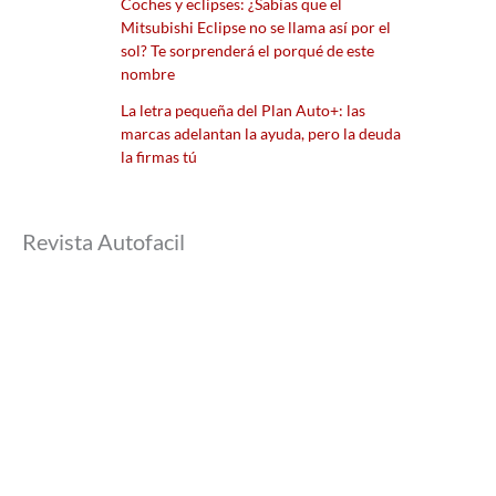
Coches y eclipses: ¿Sabías que el
Mitsubishi Eclipse no se llama así por el
sol? Te sorprenderá el porqué de este
nombre
La letra pequeña del Plan Auto+: las
marcas adelantan la ayuda, pero la deuda
la firmas tú
Revista Autofacil