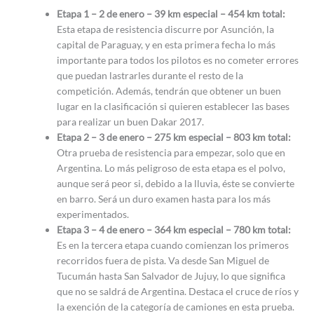
Etapa 1 – 2 de enero – 39 km especial – 454 km total:
Esta etapa de resistencia discurre por Asunción, la
capital de Paraguay, y en esta primera fecha lo más
importante para todos los pilotos es no cometer errores
que puedan lastrarles durante el resto de la
competición. Además, tendrán que obtener un buen
lugar en la clasificación si quieren establecer las bases
para realizar un buen Dakar 2017.
Etapa 2 – 3 de enero – 275 km especial – 803 km total:
Otra prueba de resistencia para empezar, solo que en
Argentina. Lo más peligroso de esta etapa es el polvo,
aunque será peor si, debido a la lluvia, éste se convierte
en barro. Será un duro examen hasta para los más
experimentados.
Etapa 3 – 4 de enero – 364 km especial – 780 km total:
Es en la tercera etapa cuando comienzan los primeros
recorridos fuera de pista. Va desde San Miguel de
Tucumán hasta San Salvador de Jujuy, lo que significa
que no se saldrá de Argentina. Destaca el cruce de ríos y
la exención de la categoría de camiones en esta prueba.