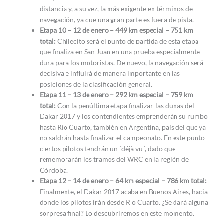
distancia y, a su vez, la más exigente en términos de
navegación, ya que una gran parte es fuera de pista.
Etapa 10 – 12 de enero – 449 km especial – 751 km
total:
Chilecito será el punto de partida de esta etapa
que finaliza en San Juan en una prueba especialmente
dura para los motoristas. De nuevo, la navegación será
decisiva e influirá de manera importante en las
posiciones de la clasificación general.
Etapa 11 – 13 de enero – 292 km especial – 759 km
total:
Con la penúltima etapa finalizan las dunas del
Dakar 2017 y los contendientes emprenderán su rumbo
hasta Río Cuarto, también en Argentina, país del que ya
no saldrán hasta finalizar el campeonato. En este punto
ciertos pilotos tendrán un ´déjà vu´, dado que
rememorarán los tramos del WRC en la región de
Córdoba.
Etapa 12 – 14 de enero – 64 km especial – 786 km total:
Finalmente, el Dakar 2017 acaba en Buenos Aires, hacia
donde los pilotos irán desde Río Cuarto. ¿Se dará alguna
sorpresa final? Lo descubriremos en este momento.